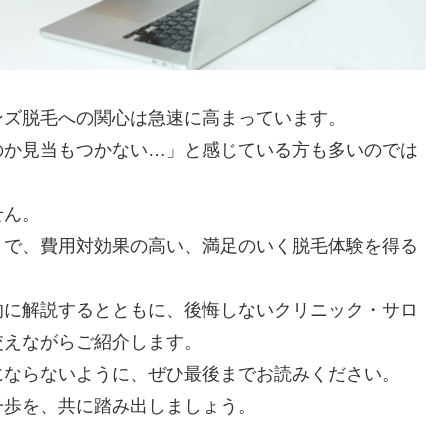
ンズ脱毛への関心は急速に高まっています。
のか見当もつかない…」と感じている方も多いのでは
せん。
とで、費用対効果の高い、満足のいく脱毛体験を得る
的に解説するとともに、後悔しないクリニック・サロ
交えながらご紹介します。
にならないように、ぜひ最後までお読みください。
一歩を、共に踏み出しましょう。