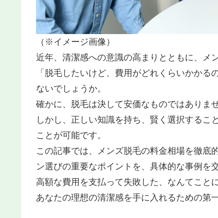
（※イメージ画像）
近年、清潔感への意識の高まりとともに、メ
「脱毛したいけど、費用がどれくらいかかる
ないでしょうか。
確かに、脱毛は決して安価なものではありま
しかし、正しい知識を持ち、賢く選択するこ
ことが可能です。
この記事では、メンズ脱毛の料金相場を徹底
ン選びの重要なポイントを、具体的な事例を
高額な費用を支払って失敗した、なんてこと
あなたの理想の清潔感を手に入れるための第