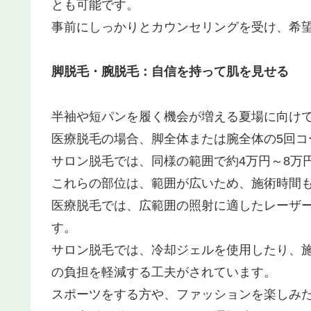
とも可能です。
事前にしっかりとカウンセリングを受け、希
脚脱毛・腕脱毛：自信を持って肌を見せる
半袖や短パンを履く機会が増える夏場に向け
医療脱毛の場合、脚全体または腕全体の5回コ
サロン脱毛では、同様の範囲で約4万円～8万
これらの部位は、範囲が広いため、施術時間
医療脱毛では、広範囲の照射に適したレーザ
す。
サロン脱毛では、冷却ジェルを使用したり、
の負担を軽減する工夫がされています。
スポーツをする方や、ファッションを楽しみ