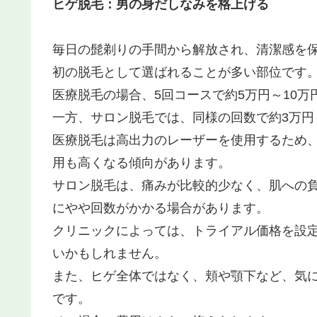
ヒゲ脱毛：男の身だしなみを格上げる
毎日の髭剃りの手間から解放され、清潔感を
初の脱毛として選ばれることが多い部位です
医療脱毛の場合、5回コースで約5万円～10万
一方、サロン脱毛では、同様の回数で約3万円
医療脱毛は高出力のレーザーを使用するため
用も高くなる傾向があります。
サロン脱毛は、痛みが比較的少なく、肌への
にやや回数がかかる場合があります。
クリニックによっては、トライアル価格を設
いかもしれません。
また、ヒゲ全体ではなく、頬や顎下など、気
です。