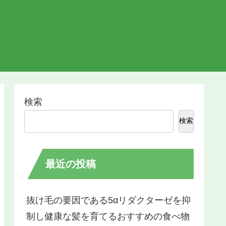
検索
検索
最近の投稿
抜け毛の要因である5αリダクターゼを抑
制し健康な髪を育てるおすすめの食べ物