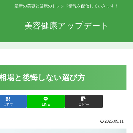
最新の美容と健康のトレンド情報を配信していきます！
美容健康アップデート
相場と後悔しない選び方
はてブ
LINE
コピー
2025.05.11