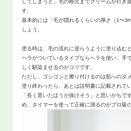
してしまうと、毛の根元までクリームが行き
す。
基本的には「毛が隠れるくらいの厚さ（1〜3
しょう。
塗る時は、毛の流れに逆らうように塗り込む
ヘラがついているタイプならヘラを使い、手
しく馴染ませるのがコツです。
ただし、ゴシゴシと擦り付けるのは肌へのダメ
塗り終わったら、あとは説明書に記載されて
「長く置いたほうが抜けそう」と思いがちで
め、タイマーを使って正確に測るのがプロ級