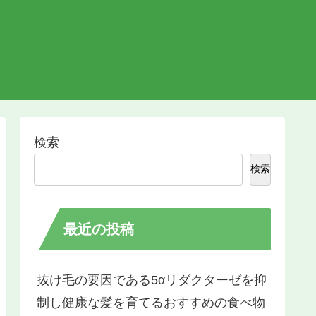
検索
検索
最近の投稿
抜け毛の要因である5αリダクターゼを抑
制し健康な髪を育てるおすすめの食べ物