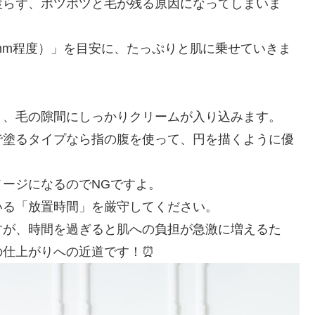
渡らず、ポツポツと毛が残る原因になってしまいま
mm程度）」を目安に、たっぷりと肌に乗せていきま
と、毛の隙間にしっかりクリームが入り込みます。
で塗るタイプなら指の腹を使って、円を描くように優
ージになるのでNGですよ。
いる「放置時間」を厳守してください。
すが、時間を過ぎると肌への負担が急激に増えるた
の仕上がりへの近道です！⏰