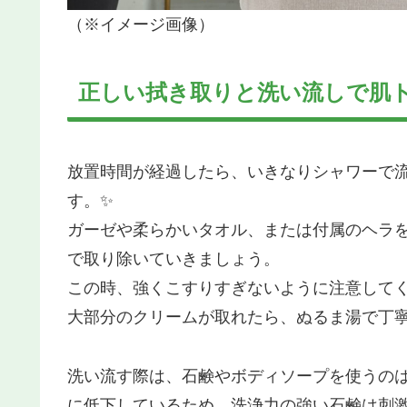
（※イメージ画像）
正しい拭き取りと洗い流しで肌
放置時間が経過したら、いきなりシャワーで
す。✨
ガーゼや柔らかいタオル、または付属のヘラ
で取り除いていきましょう。
この時、強くこすりすぎないように注意して
大部分のクリームが取れたら、ぬるま湯で丁
洗い流す際は、石鹸やボディソープを使うのは
に低下しているため、洗浄力の強い石鹸は刺