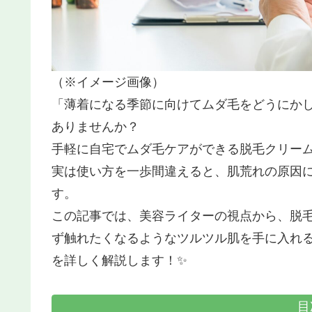
（※イメージ画像）
「薄着になる季節に向けてムダ毛をどうにか
ありませんか？
手軽に自宅でムダ毛ケアができる脱毛クリー
実は使い方を一歩間違えると、肌荒れの原因
す。
この記事では、美容ライターの視点から、脱
ず触れたくなるようなツルツル肌を手に入れ
を詳しく解説します！✨
目