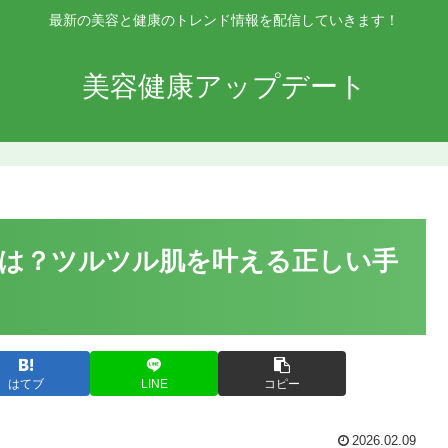
最新の美容と健康のトレンド情報を配信していきます！
美容健康アップデート
は？ツルツル肌を叶える正しい手
はてブ
LINE
コピー
2026.02.09