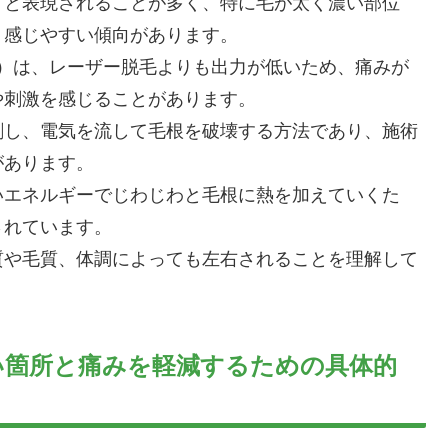
」と表現されることが多く、特に毛が太く濃い部位
く感じやすい傾向があります。
ど）は、レーザー脱毛よりも出力が低いため、痛みが
や刺激を感じることがあります。
刺し、電気を流して毛根を破壊する方法であり、施術
があります。
いエネルギーでじわじわと毛根に熱を加えていくた
されています。
質や毛質、体調によっても左右されることを理解して
い箇所と痛みを軽減するための具体的