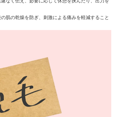
遠慮なく伝え、必要に応じて休憩を挟んだり、出力を
後の肌の乾燥を防ぎ、刺激による痛みを軽減すること