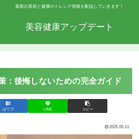
最新の美容と健康のトレンド情報を配信していきます！
美容健康アップデート
策：後悔しないための完全ガイド
はてブ
LINE
コピー
2025.05.11