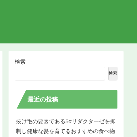
検索
検索
最近の投稿
抜け毛の要因である5αリダクターゼを抑
制し健康な髪を育てるおすすめの食べ物