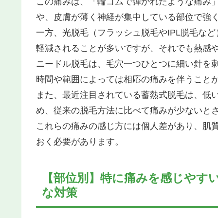
この痛みは、「輪ゴムで弾かれたような痛み
や、皮膚が薄く神経が集中している部位で強
一方、光脱毛（フラッシュ脱毛やIPL脱毛な
軽減されることが多いですが、それでも熱感
ニードル脱毛は、毛穴一つひとつに細い針を
時間や範囲によっては相応の痛みを伴うこと
また、最近注目されている蓄熱式脱毛は、低
め、従来の脱毛方法に比べて痛みが少ないと
これらの痛みの感じ方には個人差があり、肌
おく必要があります。
【部位別】特に痛みを感じやす
な対策