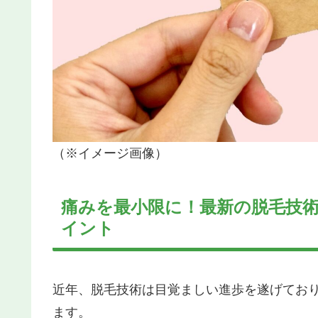
（※イメージ画像）
痛みを最小限に！最新の脱毛技
イント
近年、脱毛技術は目覚ましい進歩を遂げてお
ます。