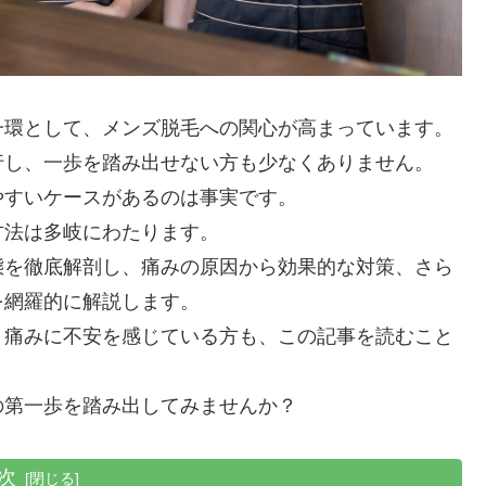
一環として、メンズ脱毛への関心が高まっています。
行し、一歩を踏み出せない方も少なくありません。
やすいケースがあるのは事実です。
方法は多岐にわたります。
態を徹底解剖し、痛みの原因から効果的な対策、さら
を網羅的に解説します。
、痛みに不安を感じている方も、この記事を読むこと
。
の第一歩を踏み出してみませんか？
次