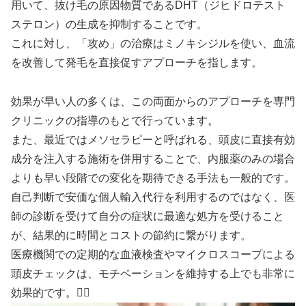
用いて、抜け毛の原因物質であるDHT（ジヒドロテスト
ステロン）の生成を抑制することです。
これに対し、「攻め」の治療はミノキシジルを使い、血流
を改善して発毛を直接促すアプローチを指します。
効果が早い人の多くは、この両面からのアプローチを専門
クリニックの指導のもとで行っています。
また、最近ではメソセラピーと呼ばれる、頭皮に直接有効
成分を注入する施術を併用することで、内服薬のみの場合
よりも早い段階での変化を期待できる手法も一般的です。
自己判断で安価な個人輸入代行を利用するのではなく、医
師の診断を受けて自分の症状に最適な処方を受けること
が、結果的に時間とコストの節約に繋がります。
医療機関での定期的な血液検査やマイクロスコープによる
頭皮チェックは、モチベーションを維持する上でも非常に
効果的です。👨‍⚕️