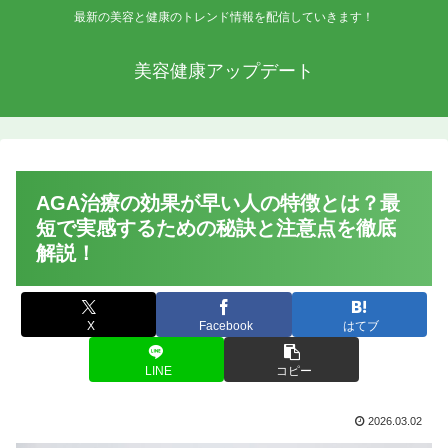
最新の美容と健康のトレンド情報を配信していきます！
美容健康アップデート
AGA治療の効果が早い人の特徴とは？最
短で実感するための秘訣と注意点を徹底
解説！
X
Facebook
はてブ
LINE
コピー
2026.03.02