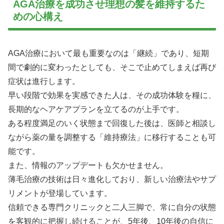
AGA治療を成功させ理想の髪を維持するた
めの心構え
AGA治療において最も重要なのは「継続」であり、短期
間で劇的に変わったとしても、そこで止めてしまえば再び
症状は進行します。
早い段階で効果を実感できた人は、その成功体験を糧に、
長期的なヘアケアプランを立てるのが上手です。
ある程度満足のいく状態まで回復した後は、医師と相談し
ながら薬の量を調整する「維持療法」に移行することも可
能です。
また、情報のアップデートも欠かせません。
薄毛治療の技術は日々進化しており、新しい治療法やサプ
リメントが登場しています。
信頼できる専門クリニックと二人三脚で、常に自分の状態
を客観的に把握し続けることが、5年後、10年後の自信に