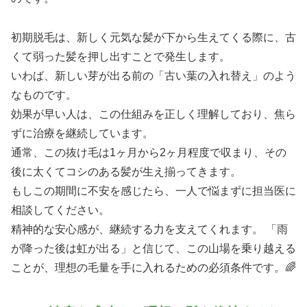
初期脱毛は、新しく元気な髪が下から生えてくる際に、古
くて弱った髪を押し出すことで発生します。
いわば、新しい芽が出る前の「古い葉の入れ替え」のよう
なものです。
効果が早い人は、この仕組みを正しく理解しており、焦ら
ずに治療を継続しています。
通常、この抜け毛は1ヶ月から2ヶ月程度で収まり、その
後に太くてコシのある髪が生え揃ってきます。
もしこの期間に不安を感じたら、一人で悩まずに担当医に
相談してください。
精神的な安心感が、継続する力を支えてくれます。 「雨
が降った後は虹が出る」と信じて、この山場を乗り越える
ことが、理想の毛量を手に入れるための必須条件です。🌈