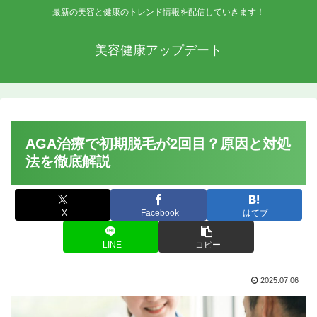
最新の美容と健康のトレンド情報を配信していきます！
美容健康アップデート
AGA治療で初期脱毛が2回目？原因と対処
法を徹底解説
X
Facebook
はてブ
LINE
コピー
2025.07.06